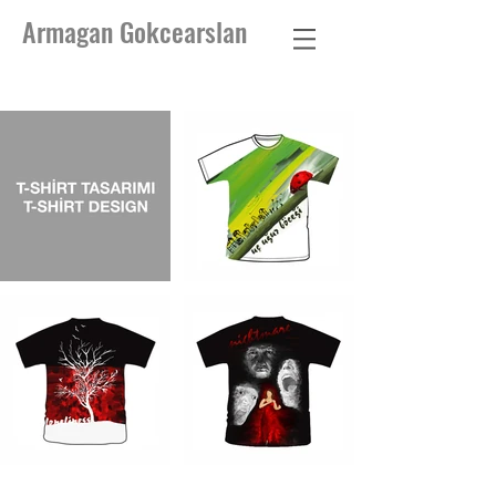
Armagan Gokcearslan