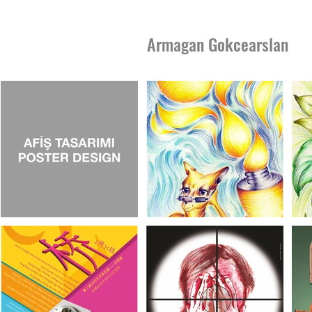
Armagan Gokcearslan