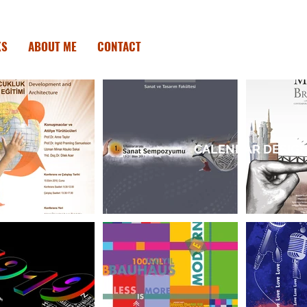
KS
ABOUT ME
CONTACT
CALENDAR DESIG