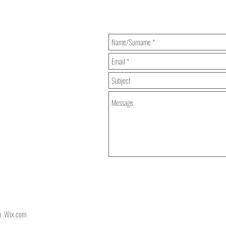
th
Wix.com